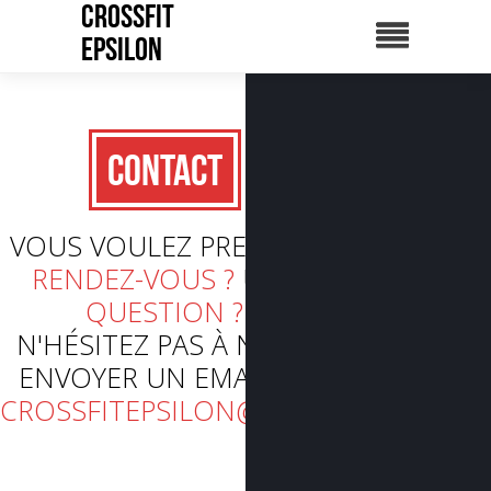
CrossFit
Epsilon
Contact
VOUS VOULEZ PRENDRE
RENDEZ-VOUS ?
UNE
QUESTION ?
N'HÉSITEZ PAS À NOUS
ENVOYER UN EMAIL À :
CROSSFITEPSILON@GMAIL.COM