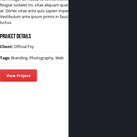
feugiat sodales mi, vitae aliquam quam imperdiet
at. Donec vitae ante quis sapien imperdiet rutrum.
Vestibulum ante ipsum primis in faucibus orci
luctus.
Project Details
Client:
Official Psy
Tags:
Branding, Photography, Web
View Project