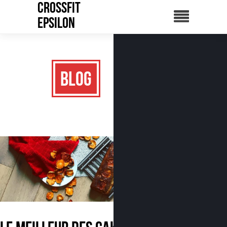
CrossFit
Epsilon
Blog