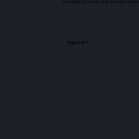
imperdiet at. Donec vitae ante quis sapie
Page 1 of 1