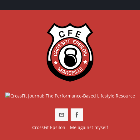
CrossFit Epsilon – Me against myself