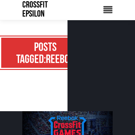
CrossFit
Epsilon
Posts
Tagged:Reebok