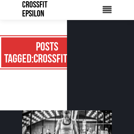
CrossFit
Epsilon
Posts
Tagged:CrossFitteuse