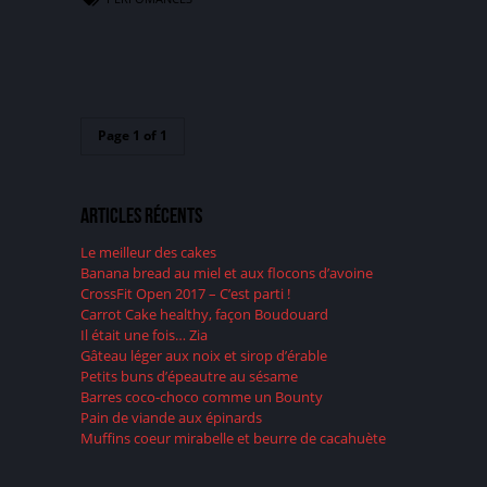
Page 1 of 1
Articles récents
Le meilleur des cakes
Banana bread au miel et aux flocons d’avoine
CrossFit Open 2017 – C’est parti !
Carrot Cake healthy, façon Boudouard
Il était une fois… Zia
Gâteau léger aux noix et sirop d’érable
Petits buns d’épeautre au sésame
Barres coco-choco comme un Bounty
Pain de viande aux épinards
Muffins coeur mirabelle et beurre de cacahuète