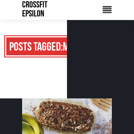
CrossFit
Epsilon
Posts Tagged:miel