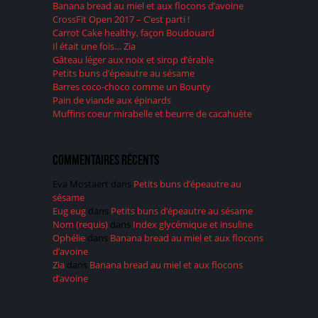
Banana bread au miel et aux flocons d’avoine
CrossFit Open 2017 – C’est parti !
Carrot Cake healthy, façon Boudouard
Il était une fois… Zia
Gâteau léger aux noix et sirop d’érable
Petits buns d’épeautre au sésame
Barres coco-choco comme un Bounty
Pain de viande aux épinards
Muffins coeur mirabelle et beurre de cacahuète
Commentaires récents
Eva Mostaert
dans
Petits buns d’épeautre au
sésame
Eug eug
dans
Petits buns d’épeautre au sésame
Nom (requis)
dans
Index glycémique et insuline
Ophélie
dans
Banana bread au miel et aux flocons
d’avoine
Zia
dans
Banana bread au miel et aux flocons
d’avoine