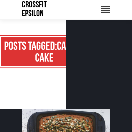
CrossFit
Epsilon
Posts Tagged:carrot
cake