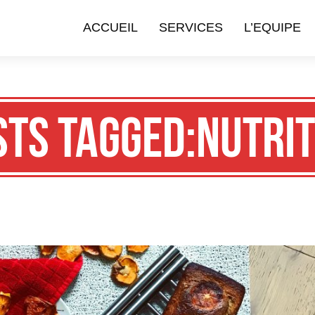
ACCUEIL
SERVICES
L’EQUIPE
sts Tagged:Nutrit