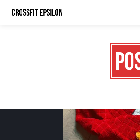
CrossFit Epsilon
Po