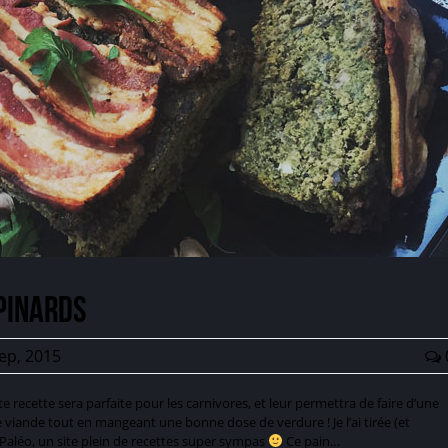
pinards
ep, 2015
e recette sera parfaite pour les carnivores, et leur permettra de faire d’une
de viande tout en mangeant une bonne dose de verdure ! Je l’ai tirée (et
léo, un site plein de recettes super sympas
Ce pain…