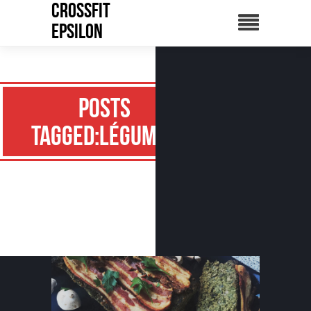
CrossFit
Epsilon
Posts
Tagged:légumes