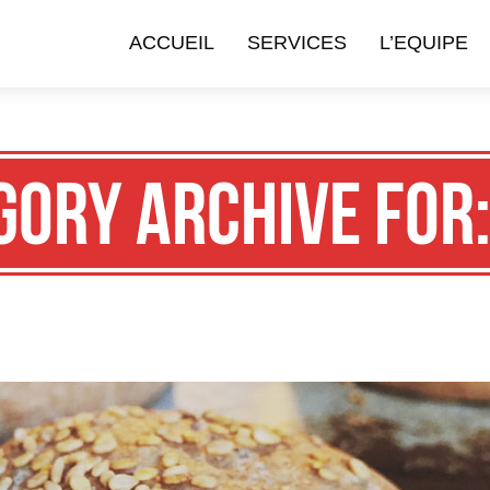
ACCUEIL
SERVICES
L’EQUIPE
gory Archive for: