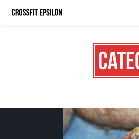
CrossFit Epsilon
Cate