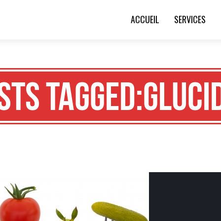
ACCUEIL
SERVICES
sts Tagged:gluci