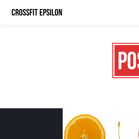
CrossFit Epsilon
Po