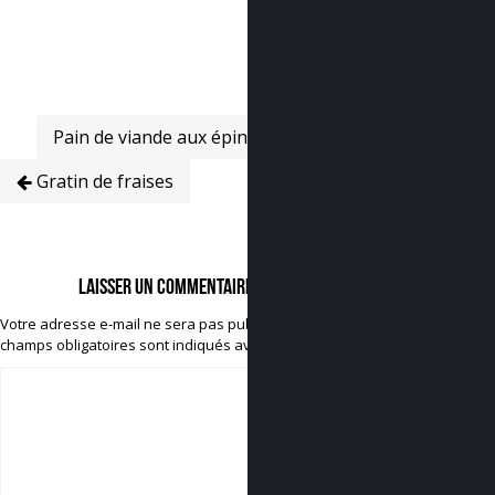
Pain de viande aux épinards
Gratin de fraises
Laisser un commentaire
Votre adresse e-mail ne sera pas publiée.
Les
champs obligatoires sont indiqués avec
*