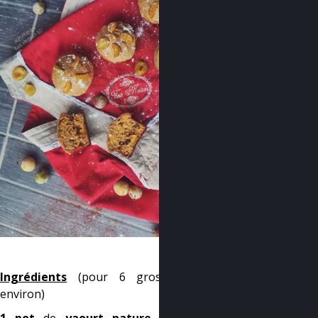
–
Ingrédients
(pour 6 gros muffins
environ)