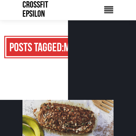
CrossFit
Epsilon
Posts Tagged:miel