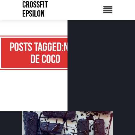
CrossFit
Epsilon
Posts Tagged:Noix
de coco