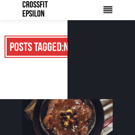
CrossFit
Epsilon
Posts Tagged:noix