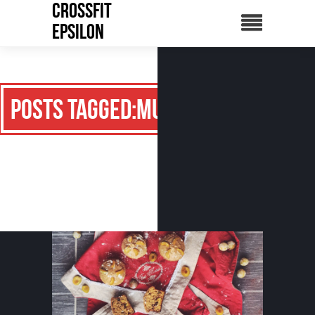
CrossFit
Epsilon
Posts Tagged:Muffin